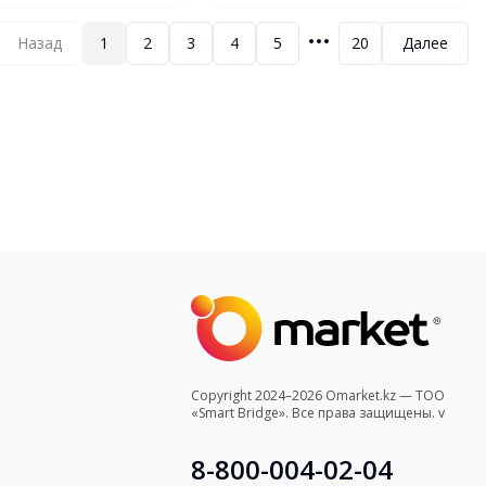
50 см
№8, 28х50 см
Назад
1
2
3
4
5
20
Далее
Copyright 2024–2026 Omarket.kz — ТОО
«Smart Bridge». Все права защищены. v
8-800-004-02-04