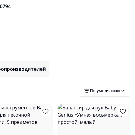
0794
аропроизводителей
По умолчанию