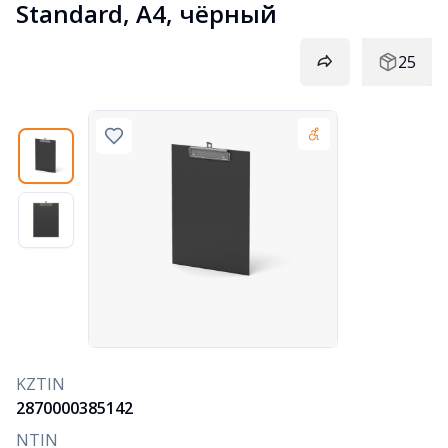
Standard, А4, чёрный
25
KZTIN
2870000385142
NTIN