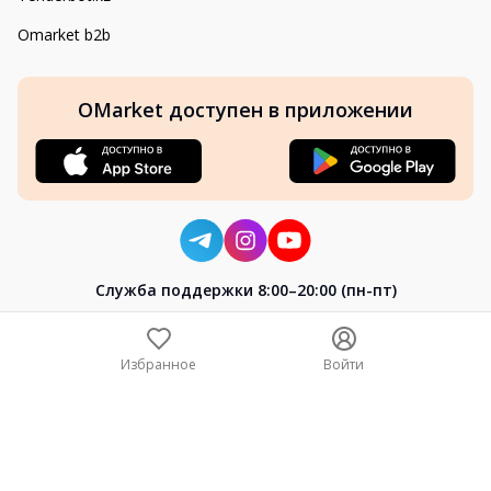
Omarket b2b
OMarket доступен в приложении
Cлужба поддержки 8:00–20:00 (пн-пт)
8-800-004-02-04
+7 (7172) 64-04-24
Избранное
Войти
help@omarket.kz
Copyright 2024–2026 Omarket.kz — ТОО «Smart Bridge». Все
права защищены. v30