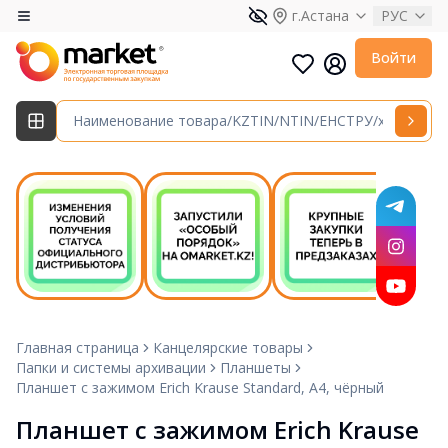
г.Астана
РУС
Войти
Главная страница
Канцелярские товары
Папки и системы архивации
Планшеты
Планшет с зажимом Erich Krause Standard, А4, чёрный
Планшет с зажимом Erich Krause 