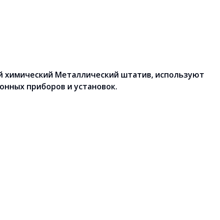
й химический Металлический штатив, используют
нных приборов и установок.