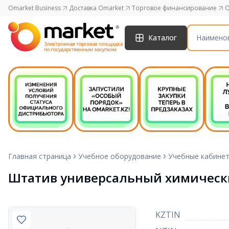
Omarket Business
Доставка Omarket
Торговое финансирование
O
Каталог
Главная страница
Учебное оборудование
Учебные кабине
Штатив универсальный химический 1
KZTIN