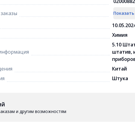
02000882
заказы
Показать
10.05.202
Химия
5.10 Шта
информация
штатив,
приборов
дения
Китай
ия
Штука
ий
 заказам и другим возможностям