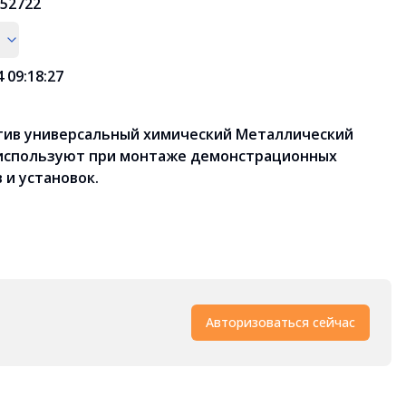
52722
4 09:18:27
тив универсальный химический Металлический
 используют при монтаже демонстрационных
 и установок.
Авторизоваться сейчас